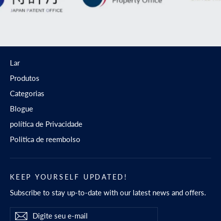
Lar
Produtos
Categorias
Blogue
política de Privacidade
Politica de reembolso
KEEP YOURSELF UPDATED!
Subscribe to stay up-to-date with our latest news and offers.
Digite
Inscrever-
Inscrever-
seu
se