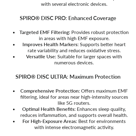
with several electronic devices.
SPIRO® DISC PRO: Enhanced Coverage
Targeted EMF Filtering:
Provides robust protection
in areas with high EMF exposure.
Improves Health Markers:
Supports better heart
rate variability and reduces oxidative stress.
Versatile Use:
Suitable for larger spaces with
numerous devices.
SPIRO® DISC ULTRA: Maximum Protection
Comprehensive Protection:
Offers maximum EMF
filtering, ideal for areas near high-intensity sources
like 5G routers.
Optimal Health Benefits:
Enhances sleep quality,
reduces inflammation, and supports overall health.
For High-Exposure Areas:
Best for environments
with intense electromagnetic activity.