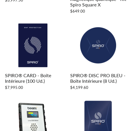
$3,997.50
Spiro Square X
$649.00
SPIRO® CARD
- Boîte
SPIRO® DISC PRO BLEU -
Intérieure (100 Ud.)
Boîte Intérieure (8 Ud.)
$7,995.00
$4,199.60