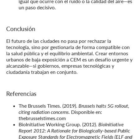
igual que ocurre con el ruido o la calidad del aire—es
un paso decisivo.
Conclusión
El futuro de las ciudades no pasa por rechazar la
tecnología, sino por gestionarla de forma compatible con
la salud pública y el equilibrio ambiental. Crear entornos
urbanos de baja exposición a CEM es un desafío urgente y
alcanzable—si gobiernos, empresas tecnológicas y
ciudadanía trabajan en conjunto.
Referencias
The Brussels Times. (2019).
Brussels halts 5G rollout,
citing radiation concerns
. Disponible en:
thebrusselstimes.com
BioInitiative Working Group. (2012).
BioInitiative
Report 2012: A Rationale for Biologically-based Public
Exposure Standards for Electromagnetic Fields (ELF and