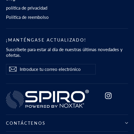
política de privacidad
Política de reembolso
¡MANTÉNGASE ACTUALIZADO!
Suscríbete para estar al día de nuestras últimas novedades y
ofertas.
Introduce
Suscribir
Suscribir
tu
correo
electrónico
Instagram
CONTÁCTENOS