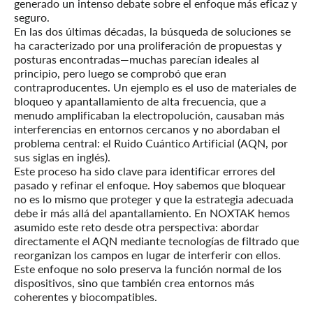
generado un intenso debate sobre el enfoque más eficaz y
seguro.
En las dos últimas décadas, la búsqueda de soluciones se
ha caracterizado por una proliferación de propuestas y
posturas encontradas—muchas parecían ideales al
principio, pero luego se comprobó que eran
contraproducentes. Un ejemplo es el uso de materiales de
bloqueo y apantallamiento de alta frecuencia, que a
menudo amplificaban la electropolución, causaban más
interferencias en entornos cercanos y no abordaban el
problema central: el Ruido Cuántico Artificial (AQN, por
sus siglas en inglés).
Este proceso ha sido clave para identificar errores del
pasado y refinar el enfoque. Hoy sabemos que bloquear
no es lo mismo que proteger y que la estrategia adecuada
debe ir más allá del apantallamiento. En NOXTAK hemos
asumido este reto desde otra perspectiva: abordar
directamente el AQN mediante tecnologías de filtrado que
reorganizan los campos en lugar de interferir con ellos.
Este enfoque no solo preserva la función normal de los
dispositivos, sino que también crea entornos más
coherentes y biocompatibles.