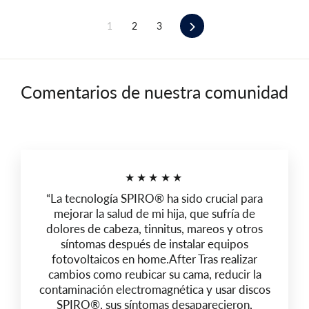
Próximo
1
2
3
Comentarios de nuestra comunidad
★★★★★
“La tecnología SPIRO® ha sido crucial para
mejorar la salud de mi hija, que sufría de
dolores de cabeza, tinnitus, mareos y otros
síntomas después de instalar equipos
fotovoltaicos en home.After Tras realizar
cambios como reubicar su cama, reducir la
contaminación electromagnética y usar discos
SPIRO®, sus síntomas desaparecieron,