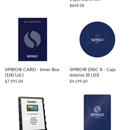
$649.00
SPIRO® CARD - Inner Box
SPIRO® DISC X - Caja
(100 Ud.)
interior (8 UD)
$7,995.00
$4,199.60