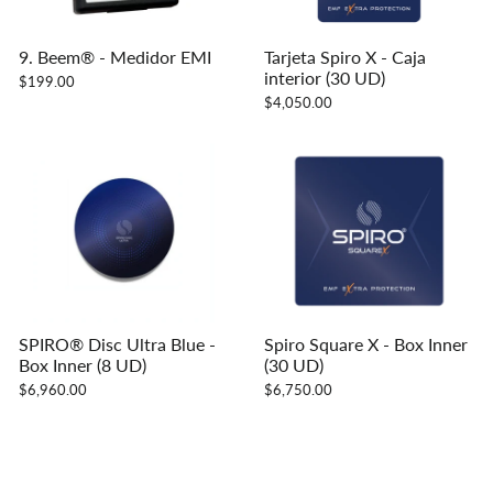
9. Beem® - Medidor EMI
Tarjeta Spiro X - Caja
interior (30 UD)
$199.00
$4,050.00
SPIRO® Disc Ultra Blue -
Spiro Square X - Box Inner
Box Inner (8 UD)
(30 UD)
$6,960.00
$6,750.00