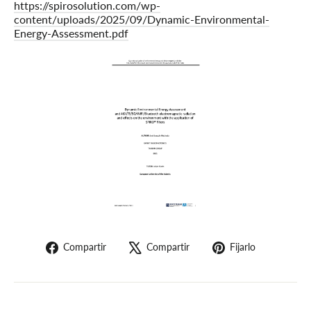
https://spirosolution.com/wp-
content/uploads/2025/09/Dynamic-Environmental-
Energy-Assessment.pdf
Compartir
Tuitear
Pin
Compartir
Compartir
Fijarlo
en
en
en
Facebook
X
Pinterest