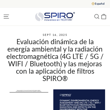
Saltar
Español
al
contenido
C
Navegación del sitio
Busc
SEPT 16, 2025
Evaluación dinámica de la
energía ambiental y la radiación
electromagnética (4G LTE / 5G /
WIFI / Bluetooth) y las mejoras
con la aplicación de filtros
SPIRO®